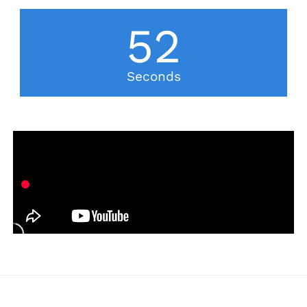
51
Seconds