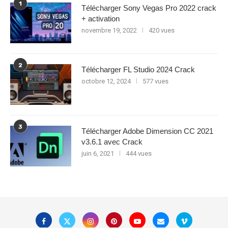
1
Télécharger Sony Vegas Pro 2022 crack
+ activation
novembre 19, 2022
420 vues
2
Télécharger FL Studio 2024 Crack
octobre 12, 2024
577 vues
3
Télécharger Adobe Dimension CC 2021
v3.6.1 avec Crack
juin 6, 2021
444 vues