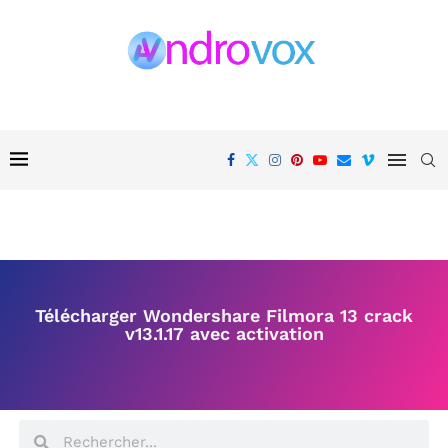
Télécharger Wondershare Filmora 13 crack
v13.1.17 avec activation