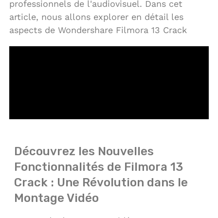
professionnels de l'audiovisuel. Dans cet
article, nous allons explorer en détail les
aspects de Wondershare Filmora 13 Crack
Découvrez les Nouvelles
Fonctionnalités de Filmora 13
Crack : Une Révolution dans le
Montage Vidéo