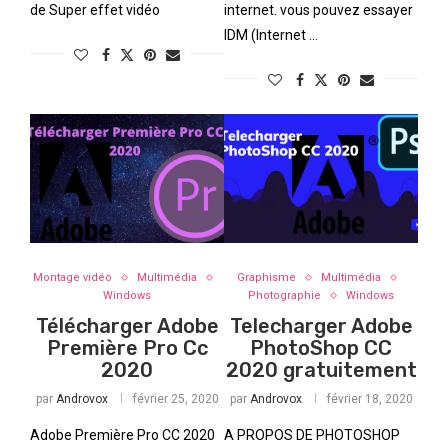
de Super effet vidéo
internet. vous pouvez essayer
IDM (Internet …
Montage vidéo
Multimédia
Graphisme
Multimédia
Windows
Photographie
Windows
Télécharger Adobe
Telecharger Adobe
Première Pro Cc
PhotoShop CC
2020
2020 gratuitement
par
Androvox
février 25, 2020
par
Androvox
février 18, 2020
Adobe Première Pro CC 2020
A PROPOS DE PHOTOSHOP