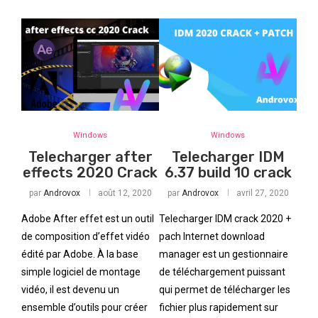
Windows
Windows
Telecharger after
Telecharger IDM
effects 2020 Crack
6.37 build 10 crack
par
Androvox
août 12, 2020
par
Androvox
avril 27, 2020
Adobe After effet est un outil
Telecharger IDM crack 2020 +
de composition d’effet vidéo
pach Internet download
édité par Adobe. À la base
manager est un gestionnaire
simple logiciel de montage
de téléchargement puissant
vidéo, il est devenu un
qui permet de télécharger les
ensemble d’outils pour créer
fichier plus rapidement sur