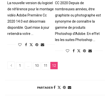
La nouvelle version du logiciel
CC 2020 Depuis de
de référence pour le montage
nombreuses années, être
vidéo Adobe Première Cc
graphiste ou photographe est
2020 14.0 est désormais
synonyme de connaître la
disponible. Quel mise à jour
gamme de produits
retiendra votre …
Photoshop d’Adobe. En effet
les les suites Photoshop …
1
…
10
11
12
PARTAGER