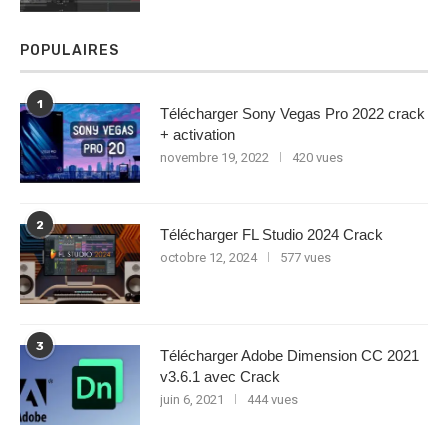
POPULAIRES
1
Télécharger Sony Vegas Pro 2022 crack
+ activation
novembre 19, 2022
420 vues
2
Télécharger FL Studio 2024 Crack
octobre 12, 2024
577 vues
3
Télécharger Adobe Dimension CC 2021
v3.6.1 avec Crack
juin 6, 2021
444 vues