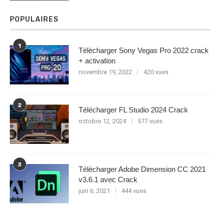
POPULAIRES
1
Télécharger Sony Vegas Pro 2022 crack
+ activation
novembre 19, 2022
420 vues
2
Télécharger FL Studio 2024 Crack
octobre 12, 2024
577 vues
3
Télécharger Adobe Dimension CC 2021
v3.6.1 avec Crack
juin 6, 2021
444 vues