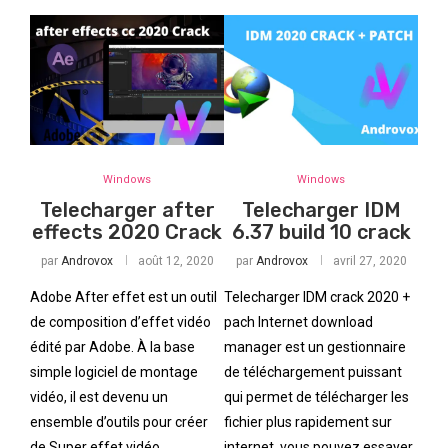
Windows
Windows
Telecharger after
Telecharger IDM
effects 2020 Crack
6.37 build 10 crack
par
Androvox
août 12, 2020
par
Androvox
avril 27, 2020
Adobe After effet est un outil
Telecharger IDM crack 2020 +
de composition d’effet vidéo
pach Internet download
édité par Adobe. À la base
manager est un gestionnaire
simple logiciel de montage
de téléchargement puissant
vidéo, il est devenu un
qui permet de télécharger les
ensemble d’outils pour créer
fichier plus rapidement sur
de Super effet vidéo
internet. vous pouvez essayer