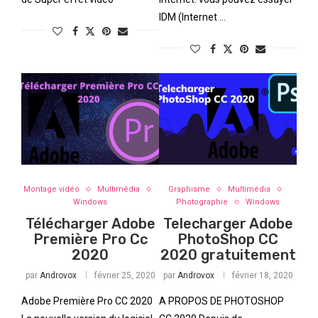
IDM (Internet …
Montage vidéo
Multimédia
Graphisme
Multimédia
Windows
Photographie
Windows
Télécharger Adobe
Telecharger Adobe
Première Pro Cc
PhotoShop CC
2020
2020 gratuitement
par
Androvox
février 25, 2020
par
Androvox
février 18, 2020
Adobe Première Pro CC 2020
A PROPOS DE PHOTOSHOP