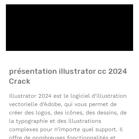
présentation illustrator cc 2024
Crack
Illustrator 2024 est le logiciel d’illustration
vectorielle d’Adobe, qui vous permet de
créer des logos, des icônes, des dessins, de
la typographie et des illustrations
complexes pour n’importe quel support. Il
offre de nombreuses fonctionnalités et