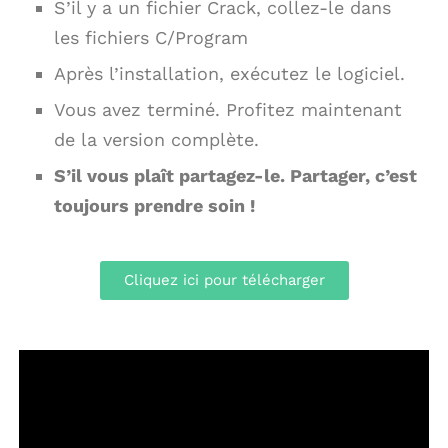
S’il y a un fichier Crack, collez-le dans
les fichiers C/Program
Après l’installation, exécutez le logiciel.
Vous avez terminé. Profitez maintenant
de la version complète.
S’il vous plaît partagez-le. Partager, c’est
toujours prendre soin !
Cliquez ici pour télécharger