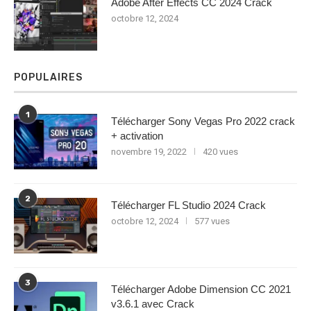
Adobe After Effects CC 2024 Crack
octobre 12, 2024
POPULAIRES
1
Télécharger Sony Vegas Pro 2022 crack
+ activation
novembre 19, 2022
420 vues
2
Télécharger FL Studio 2024 Crack
octobre 12, 2024
577 vues
3
Télécharger Adobe Dimension CC 2021
v3.6.1 avec Crack