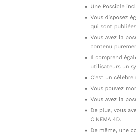
Une Possible incl
Vous disposez ég
qui sont publiée
Vous avez la poss
contenu purement
Il comprend égal
utilisateurs un s
C’est un célèbre
Vous pouvez mont
Vous avez la pos
De plus, vous av
CINEMA 4D.
De même, une cor