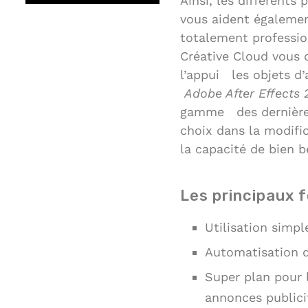
Ainsi, les différents
vous aident également
totalement profession
Créative Cloud vous d
l’appui les objets d
Adobe After Effects
2
gamme des dernières 
choix dans la modifi
la capacité de bien b
Les principaux 
Utilisation simpl
Automatisation de
Super plan pour 
annonces publicit