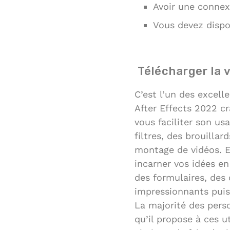
Avoir une connex
Vous devez dispo
Télécharger la 
C’est l’un des excell
After Effects 2022 cr
vous faciliter son us
filtres, des brouillar
montage de vidéos. En
incarner vos idées e
des formulaires, des 
impressionnants puis 
La majorité des pers
qu’il propose à ces u