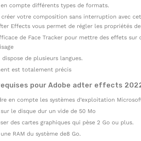
d en compte différents types de formats.
e créer votre composition sans interruption avec ce
fter Effects vous permet de régler les propriétés d
efficace de Face Tracker pour mettre des effets sur 
isage
 dispose de plusieurs langues.
ent est totalement précis
requises pour Adobe adter effects 202
re en compte les systèmes d’exploitation Microso
 sur le disque dur un vide de 50 Mo
ser des cartes graphiques qui pèse 2 Go ou plus.
r une RAM du système de8 Go.