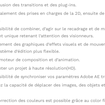
usion des transitions et des plug-ins.
alement des prises en charges de la 2D, ensuite de 
s
ibilité de combiner, d’agir sur le recadrage et de 
 unique retenant l’attention des visionneurs.
ement des graphiques d’effets visuels et de mouve
ystème d’édition plus flexible.
 moteur de composition et d’animation.
er un projet à haute résolution(HD).
sibilité de synchroniser vos paramètres Adobe AE t
ez la capacité de déplacer des images, des objets e
rection des couleurs est possible grâce au color f