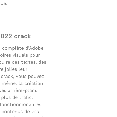
ide.
 2022 crack
ion complète d’Adobe
oires visuels pour
duire des textes, des
e jolies leur
2 crack, vous pouvez
e même, la création
des arrière-plans
plus de trafic.
fonctionnionalités
es contenus de vos