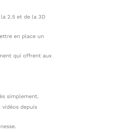
la 2.5 et de la 3D
mettre en place un
ment qui offrent aux
rès simplement.
t vidéos depuis
inesse.