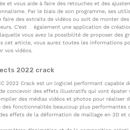
e et vous aide à faire des retouches et des ajustem
onnalisme. Par le biais de son programme, ses utili
 faire des extraits de vidéos ou soit de monter de
eurs. C’est également une application de créatio
laquelle vous avez la possibilité de proposer des g
 cet article, vous aurez toutes les informations po
r vos vidéos.
fects 2022 crack
CC 2022 Crack est un logiciel performant capable de
de concevoir des effets illustratifs qui vont épater
mpiler des médias vidéos et photos pour réaliser de 
ie des fonctionnalités beaucoup plus performantes q
 des effets de la déformation de maillage en 3D et 