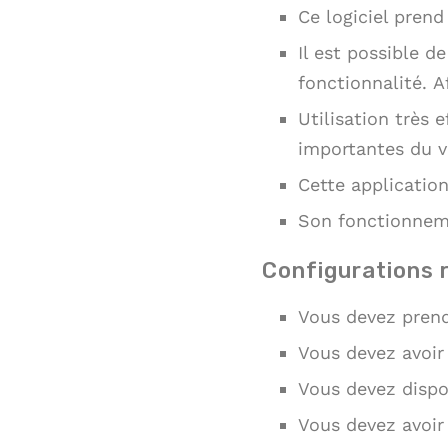
Ce logiciel pren
Il est possible d
fonctionnalité. A
Utilisation très 
importantes du v
Cette application
Son fonctionnem
Configurations 
Vous devez prend
Vous devez avoir
Vous devez dispo
Vous devez avoi