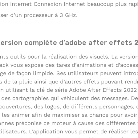
ion internet Connexion Internet beaucoup plus rap
ser d’un processeur à 3 GHz.
version complète d’adobe after effets
ents outils pour la réalisation des visuels. La vers
ack vous expose des tares d’animations et d’access
age de façon limpide. Ses utilisateurs peuvent intro
ds de la pluie ainsi que d’autres effets pouvant rendr
 utilisant la clé de série Adobe After Effects 202
n des cartographies qui véhiculent des messages. D
couvertures, des logos, de différents personnages, 
les animer afin de maximiser sa chance pour avoir 
onnes préconise ce moteur à cause des différentes 
tilisateurs. L’application vous permet de réaliser l