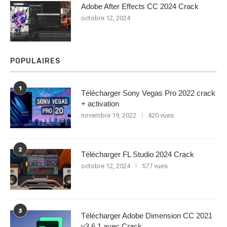
Adobe After Effects CC 2024 Crack
octobre 12, 2024
POPULAIRES
1
Télécharger Sony Vegas Pro 2022 crack
+ activation
novembre 19, 2022
420 vues
2
Télécharger FL Studio 2024 Crack
octobre 12, 2024
577 vues
3
Télécharger Adobe Dimension CC 2021
v3.6.1 avec Crack