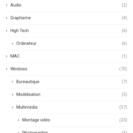
Audio
(2)
Graphisme
(4)
High Tech
(6)
Ordinateur
(6)
MAC
(1)
Windows
(70)
Bureautique
(7)
Modélisation
(5)
Multimédia
(57)
Montage vidéo
(23)
Photographie
(4)