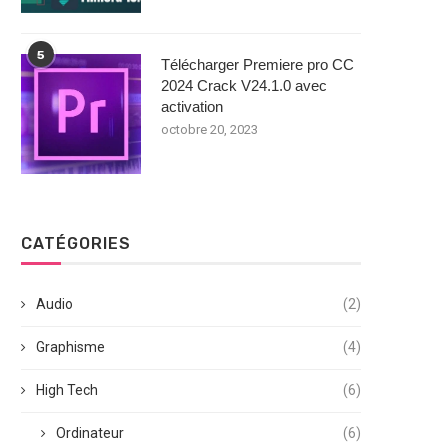
5
Télécharger Premiere pro CC
2024 Crack V24.1.0 avec
activation
octobre 20, 2023
CATÉGORIES
Audio
(2)
Graphisme
(4)
High Tech
(6)
Ordinateur
(6)