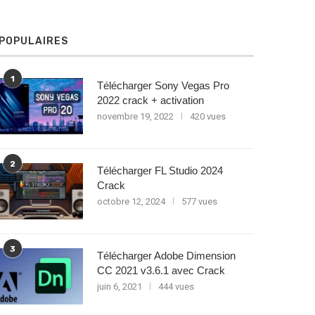
POPULAIRES
1
Télécharger Sony Vegas Pro
2022 crack + activation
novembre 19, 2022
420 vues
2
Télécharger FL Studio 2024
Crack
octobre 12, 2024
577 vues
3
Télécharger Adobe Dimension
CC 2021 v3.6.1 avec Crack
juin 6, 2021
444 vues