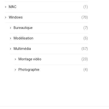
MAC
(1)
Windows
(70)
Bureautique
(7)
Modélisation
(5)
Multimédia
(57)
Montage vidéo
(23)
Photographie
(4)