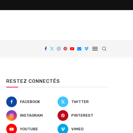
RESTEZ CONNECTÉS
FACEBOOK
TWITTER
INSTAGRAM
PINTEREST
YOUTUBE
VIMEO